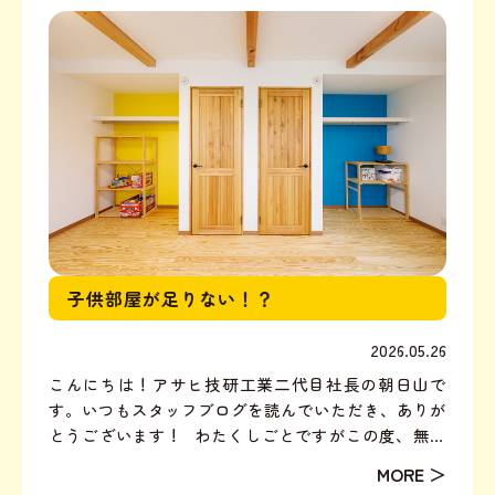
した。アサヒ...
子供部屋が足りない！？
2026.05.26
こんにちは！アサヒ技研工業二代目社長の朝日山で
す。いつもスタッフブログを読んでいただき、ありが
とうございます！ わたくしごとですがこの度、無事
出産いたしました。5歳、3歳、0歳の【3児の母】にな
りましたー！この子達のためにもますますお仕事がん