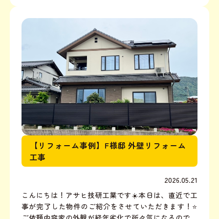
ばれそうです。改めまして皆様よろしくお願いしま
す！さて。...
【リフォーム事例】F様邸 外壁リフォーム
工事
2026.05.21
こんにちは！アサヒ技研工業です☀️本日は、直近で工
事が完了した物件のご紹介をさせていただきます！⭐
ご依頼内容家の外観が経年劣化で所々気になるので、