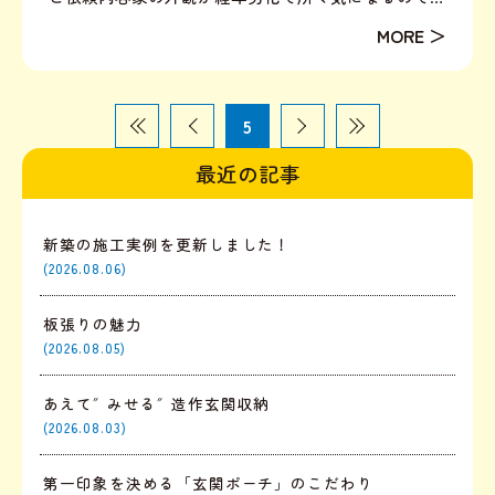
綺麗にしたい！金額等は要相談しながら、プロにみて
もらいたい◎BeforeAfterBeforeAfter建物全体の塗
り替え工事を行いました。塗装前には、コ...
5
最近の記事
新築の施工実例を更新しました！
(2026.08.06)
板張りの魅力
(2026.08.05)
あえて″みせる″造作玄関収納
(2026.08.03)
第一印象を決める「玄関ポーチ」のこだわり