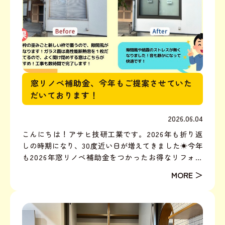
窓リノベ補助金、今年もご提案させていた
だいております！
2026.06.04
こんにちは！アサヒ技研工業です。2026年も折り返
しの時期になり、30度近い日が増えてきました☀今年
も2026年窓リノベ補助金をつかったお得なリフォー
ムおすすめしております！※昨年のひだまり通信よ
り、一部引用窓工事にも種類があり、具体的なおすす
めPOINTは・・・【窓】・今ある窓の内側にインナー
サッ...