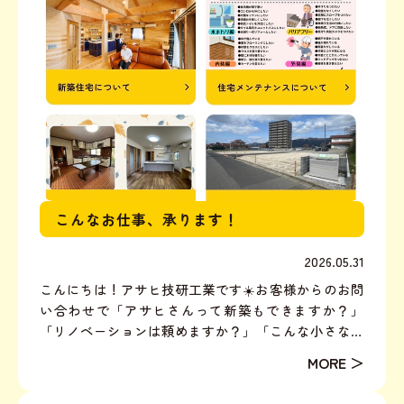
こんなお仕事、承ります！
2026.05.31
こんにちは！アサヒ技研工業です☀️お客様からのお問
い合わせで「アサヒさんって新築もできますか？」
「リノベーションは頼めますか？」「こんな小さな修
理でも大丈夫ですか？」など、このようなご質問をい
ただくことが少なくありません。そこでこの度、ホー
ムページの「アサヒにできること」ページを更新しま