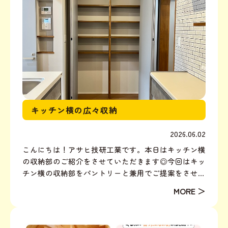
キッチン横の広々収納
2026.06.02
こんにちは！アサヒ技研工業です。本日はキッチン横
の収納部のご紹介をさせていただきます◎今回はキッ
チン横の収納部をパントリーと兼用でご提案をさせて
いただきました！内部は可動棚にして、収納する生活
用品（ティッシュ箱、常温保存の食品など）を仕舞っ
たり、充電掃除機やWifi関係の電子機器もまとめて多
目的に収...