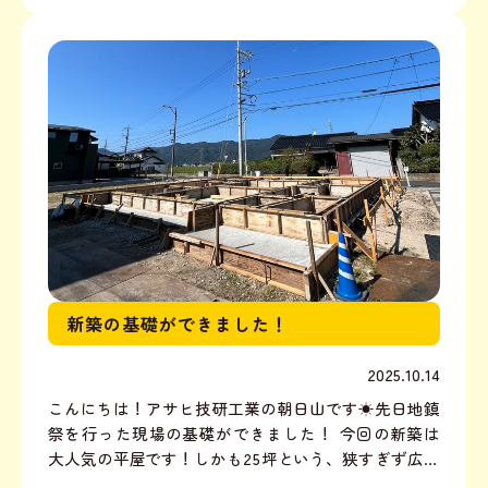
0〜17:30で営業しています。基本的に土日祝はお休み
に...
新築の基礎ができました！
2025.10.14
こんにちは！アサヒ技研工業の朝日山です☀先日地鎮
祭を行った現場の基礎ができました！ 今回の新築は
大人気の平屋です！しかも25坪という、狭すぎず広す
ぎず生活するのにベストなサイズ！しかし……！基礎