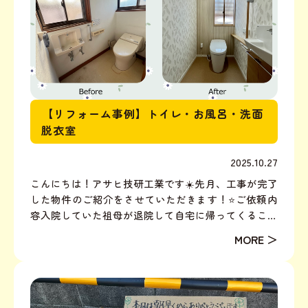
【リフォーム事例】トイレ・お風呂・洗面
脱衣室
2025.10.27
こんにちは！アサヒ技研工業です☀️先月、工事が完了
した物件のご紹介をさせていただきます！⭐️ご依頼内
容入院していた祖母が退院して自宅に帰ってくること
になったため、生活しやすい間取りにリフォームした
い!車椅子でも出入りしやすく、風呂やトイレも安全
に使えるようにしてほしい、介護の補助金や国の補助
金も使え...