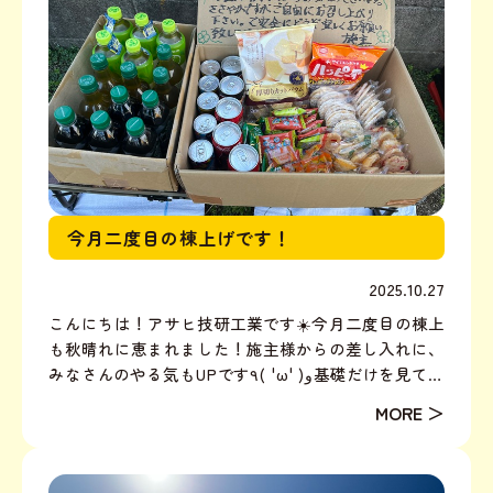
今月二度目の棟上げです！
2025.10.27
こんにちは！アサヒ技研工業です☀️今月二度目の棟上
も秋晴れに恵まれました！施主様からの差し入れに、
みなさんのやる気もUPです٩( 'ω' )و基礎だけを見てる
時は（あれ…なんか小さいかも…？）と不安になって
おられたお客様も縦方向に柱が立ち上がって屋根まで
かかると『平屋だけどすごく大きいですね…！』と...