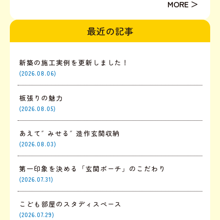
だけ見ると『えっ……めっちゃ狭い………！！！』と
思われることがあります。これ、新築あるある！！平
最近の記事
面だけ見る...
新築の施工実例を更新しました！
(2026.08.06)
板張りの魅力
(2026.08.05)
あえて″みせる″造作玄関収納
(2026.08.03)
第一印象を決める「玄関ポーチ」のこだわり
(2026.07.31)
こども部屋のスタディスペース
(2026.07.29)