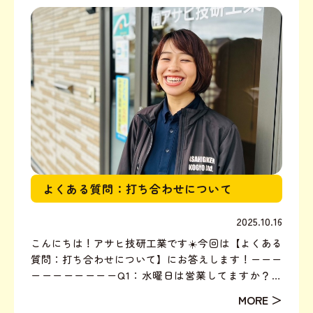
の...
よくある質問：打ち合わせについて
2025.10.16
こんにちは！アサヒ技研工業です☀️今回は【よくある
質問：打ち合わせについて】にお答えします！ーーー
ーーーーーーーーQ1：水曜日は営業してますか？水
曜日も営業しています。不動産屋さんやハウスメーカ
ーさんは水曜日休みが多いですよね。弊社は平日8:0