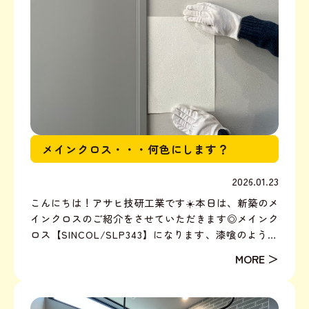
メインクロス・・・何色にします？
2026.01.23
こんにちは！アサヒ技研工業です☀️本日は、新築のメ
インクロスのご紹介をさせていただきます◎メインク
ロス【SINCOL/SLP343】になります、漆喰のように
きめ細やかな風合いで、 モノトーンからナチュラル
系まで幅広いスタイルに合わせやすいウォームグレー
となっております！サンプルで取り寄せていた、ホ
ワ...