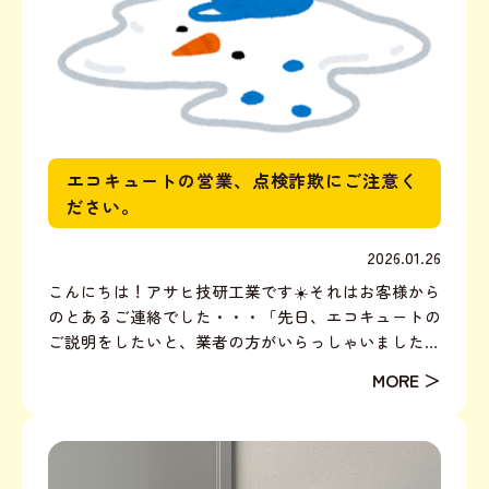
エコキュートの営業、点検詐欺にご注意く
ださい。
2026.01.26
こんにちは！アサヒ技研工業です☀️それはお客様から
のとあるご連絡でした・・・「先日、エコキュートの
ご説明をしたいと、業者の方がいらっしゃいましたが
何かご存知でしょうか？」確かに、点検やその後の確
認でご訪問する事はありますが・・・弊社スタッフ
が、伺います。弊社を通した業者さんの、突然の点検
や訪問は基本...