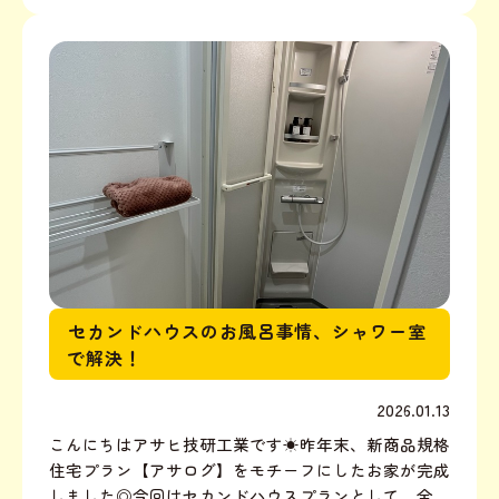
い為人気の商品です！前面のタイルの深みのある青
と、ア...
セカンドハウスのお風呂事情、シャワー室
で解決！
2026.01.13
こんにちはアサヒ技研工業です☀昨年末、新商品規格
住宅プラン【アサログ】をモチーフにしたお家が完成
しました◎今回はセカンドハウスプランとして、全体