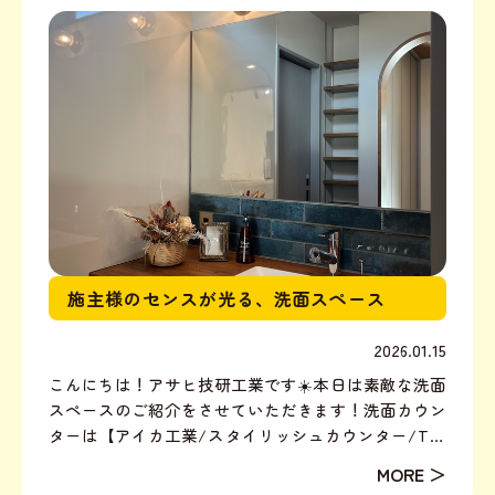
す！カウ...
施主様のセンスが光る、洗面スペース
2026.01.15
こんにちは！アサヒ技研工業です☀️本日は素敵な洗面
スペースのご紹介をさせていただきます！洗面カウン
ターは【アイカ工業/スタイリッシュカウンター/TJ-
426K】になります◎アイカ工業の造作洗面は、繋ぎ
目のない洗面シンクでデザイン性も高く掃除もしやす