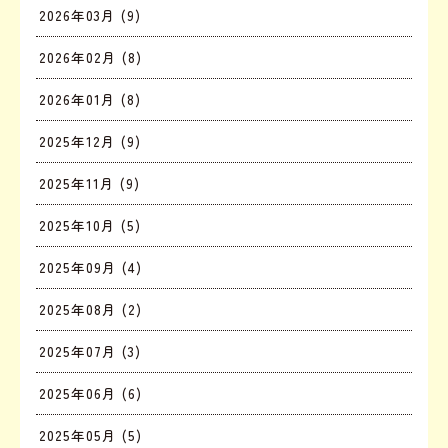
2026年03月 (9)
2026年02月 (8)
2026年01月 (8)
2025年12月 (9)
2025年11月 (9)
2025年10月 (5)
2025年09月 (4)
2025年08月 (2)
2025年07月 (3)
2025年06月 (6)
2025年05月 (5)