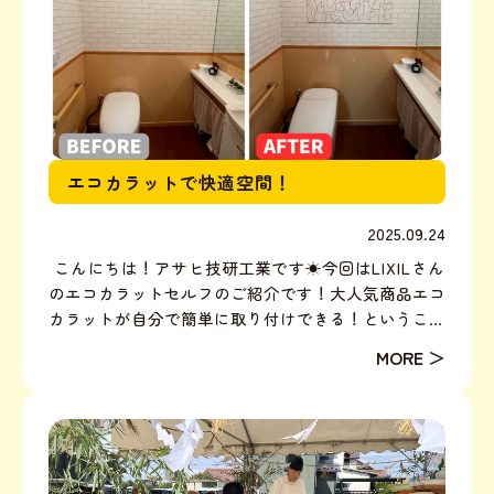
エコカラットで快適空間！
2025.09.24
こんにちは！アサヒ技研工業です☀︎今回はLIXILさん
のエコカラットセルフのご紹介です！大人気商品エコ
カラットが自分で簡単に取り付けできる！ということ
でメーカーさんと共に取り付け体験させてもらいまし
た！場所はアサヒ技研工業の事務所トイレです！車椅
子も入れる広々トイレなので、必然的に壁も広々……
去年...