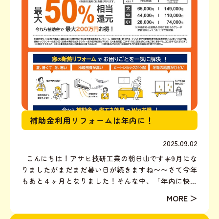
補助金利用リフォームは年内に！
2025.09.02
こんにちは！アサヒ技研工業の朝日山です☀️9月にな
りましたがまだまだ暑い日が続きますね〜〜さて今年
もあと４ヶ月となりました！そんな中、「年内に快適
な部屋にしたい！」とお問い合わせが多いのがリフォ
ームのご相談です。各社さんで、お得な補助金を使っ
たリフォームをおすすめされています。 物価高騰に