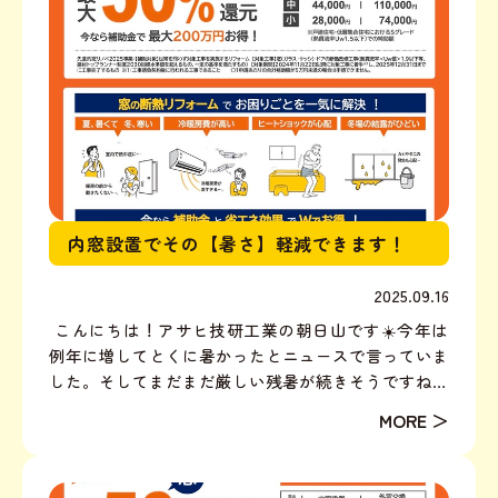
内窓設置でその【暑さ】軽減できます！
2025.09.16
こんにちは！アサヒ技研工業の朝日山です☀️今年は
例年に増してとくに暑かったとニュースで言っていま
した。そしてまだまだ厳しい残暑が続きそうですね。
そんな今年は内窓設置のご依頼が多かったです！『東
の窓の朝日が暑すぎる！』『せっかく日当たりの良い
縁側なのに暑すぎて出られない』『西日がきつ過ぎて
子ども部屋...