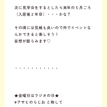
次に見学会をするとしたら来年の５月ごろ
（入居後２年目）・・・かな？
その頃には気候も良いので外でイベントな
んかできると楽しそう！
妄想が膨らみます♡
・・・・・・・・・・・
★金曜日はラジオの日★
#アサヒのらじお と称して