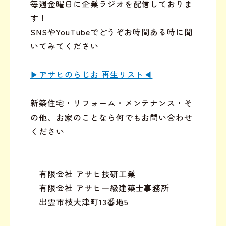
毎週金曜日に企業ラジオを配信しておりま
す！
SNSやYouTubeでどうぞお時間ある時に聞
いてみてください
▶︎アサヒのらじお 再生リスト◀︎
新築住宅・リフォーム・メンテナンス・そ
の他、お家のことなら何でもお問い合わせ
ください
有限会社 アサヒ技研工業
有限会社 アサヒ一級建築士事務所
出雲市枝大津町13番地5