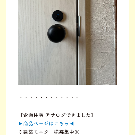
⁡⁡・・・・・・・・・・・・
【企画住宅 アサログできました】
▶︎商品ページはこちら◀︎
※建築モニター様募集中※