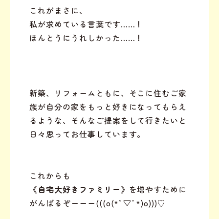
これがまさに、
私が求めている言葉です……！
ほんとうにうれしかった……！
新築、リフォームともに、そこに住むご家
族が自分の家をもっと好きになってもらえ
るような、そんなご提案をして行きたいと
日々思ってお仕事しています。
これからも
《自宅大好きファミリー》
を増やすために
がんばるぞーーー(((o(*ﾟ▽ﾟ*)o)))♡