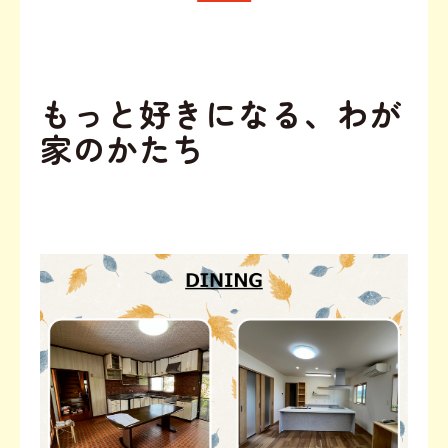
もっと好きになる、わが
家のかたち