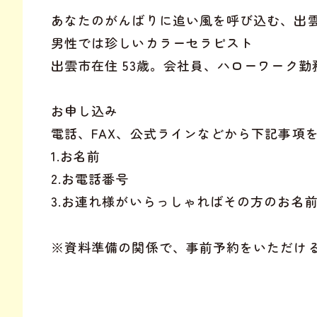
あなたのがんばりに追い風を呼び込む、出
男性では珍しいカラーセラピスト
出雲市在住 53歳。会社員、ハローワーク勤
お申し込み
電話、FAX、公式ラインなどから下記事項
1.お名前
2.お電話番号
3.お連れ様がいらっしゃればその方のお名
※資料準備の関係で、事前予約をいただけ
⁡