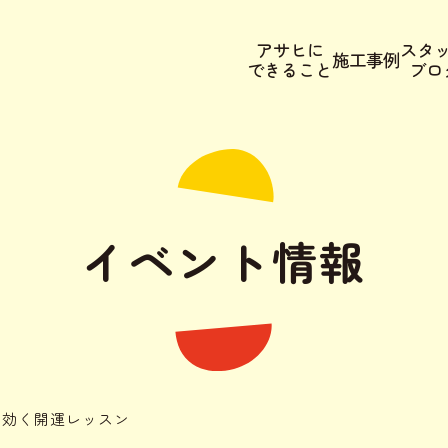
アサヒに
スタ
施工事例
できること
ブロ
イベント情報
族に効く開運レッスン