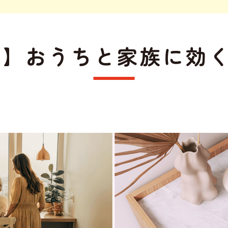
l.4】おうちと家族に効