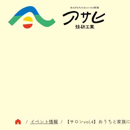
/
イベント情報
/
【サロンvol.4】おうちと家