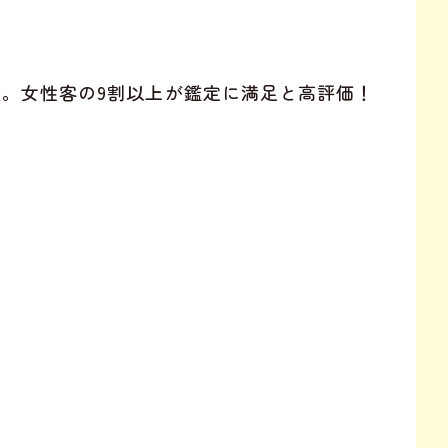
実績。女性客の9割以上が鑑定に満足と高評価！