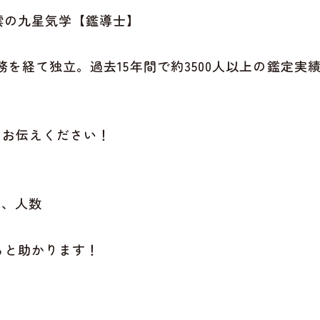
雲の九星気学【鑑導士】
務を経て独立。過去15年間で約3500人以上の鑑定
をお伝えください！
前、人数
ると助かります！