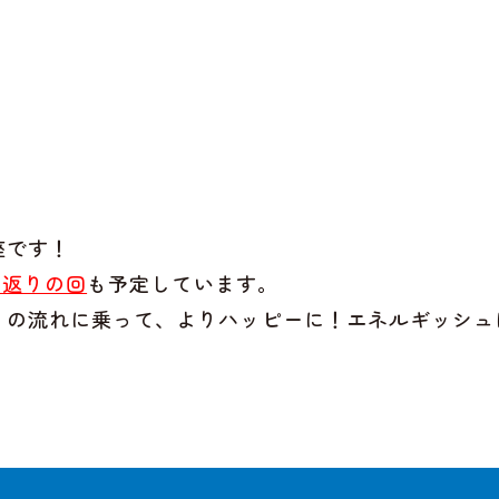
座です！
り返りの回
も予定しています。
」の流れに乗って、よりハッピーに！エネルギッシュ