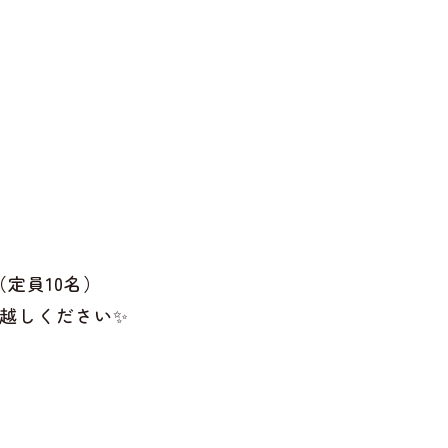
定員10名）
お越しください✨