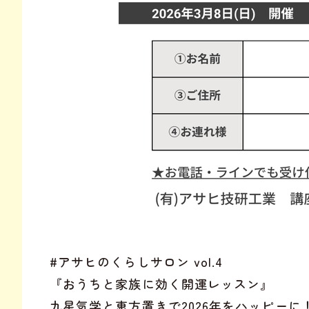
#アサヒのくらしサロン vol.4
『おうちと家族に効く開運レッスン』
九星気学と恵方置きで2026年をハッピーに