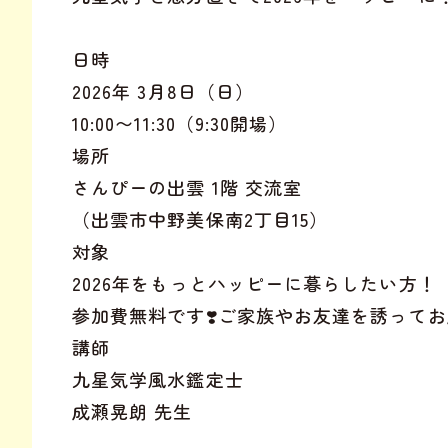
日時
2026年 3月8日（日）
10:00〜11:30（9:30開場）
場所
さんぴーの出雲 1階 交流室
（出雲市中野美保南2丁目15）
対象
2026年をもっとハッピーに暮らしたい方！（
参加費無料です❣️ご家族やお友達を誘って
講師
九星気学風水鑑定士
成瀬晃朗 先生